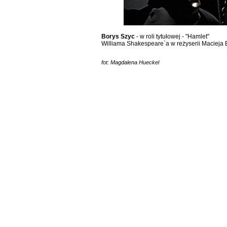
Borys Szyc
- w roli tytułowej - "Hamlet"
Williama Shakespeare`a w reżyserii Macieja 
fot: Magdalena Hueckel