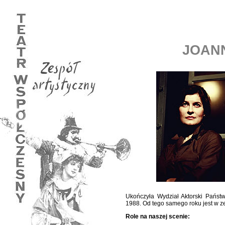
JOAN
Ukończyła Wydział Aktorski Państ
1988. Od tego samego roku jest w z
Role na naszej scenie: