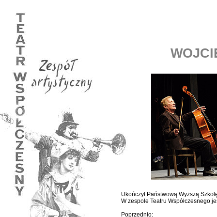
WOJCI
Ukończył Państwową Wyższą Szkołę 
W zespole Teatru Współczesnego jes
Poprzednio: