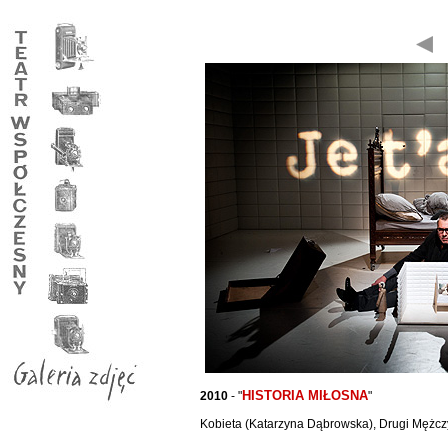
HISTORIA MIŁOSNA
2010
- "
"
Kobieta (Katarzyna Dąbrowska), Drugi Mężcz