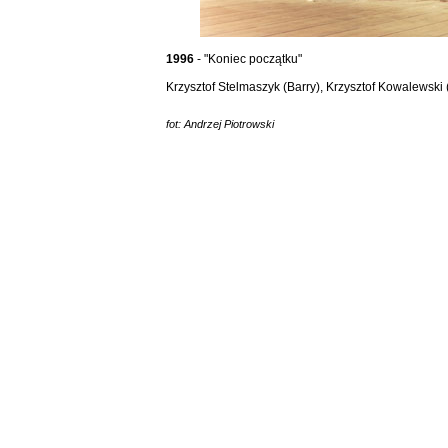
1996
- "Koniec początku"
Krzysztof Stelmaszyk (Barry), Krzysztof Kowalewski 
fot: Andrzej Piotrowski