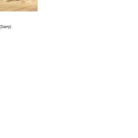
(Darry)