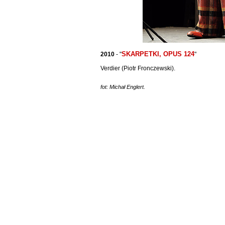
SKARPETKI, OPUS 124
2010
- "
"
Verdier (Piotr Fronczewski).
fot: Michał Englert.