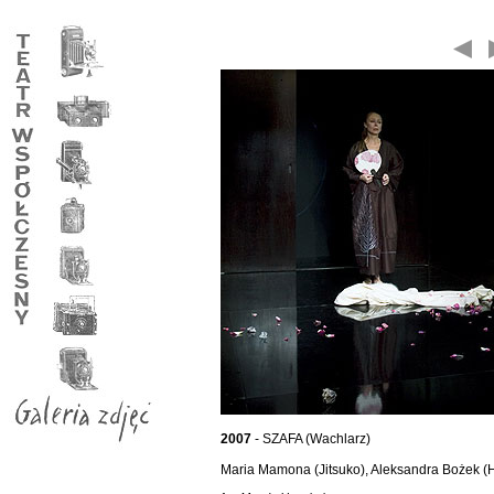
2007
- SZAFA (Wachlarz)
Maria Mamona (Jitsuko), Aleksandra Bożek (