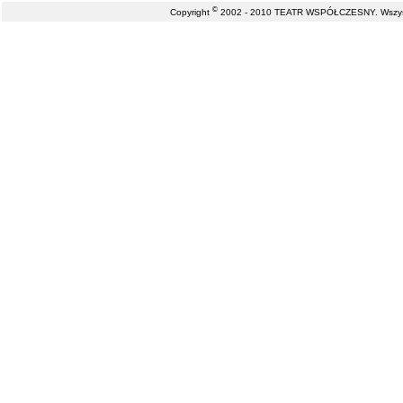
©
Copyright
2002 - 2010 TEATR WSPÓŁCZESNY. Wszystk