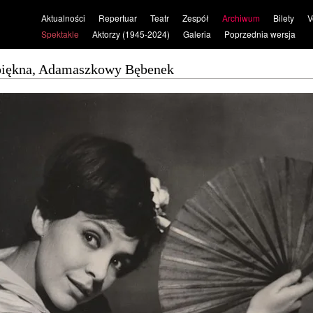
Aktualności
Repertuar
Teatr
Zespół
Archiwum
Bilety
V
Spektakle
Aktorzy (1945-2024)
Galeria
Poprzednia wersja
ś piękna, Adamaszkowy Bębenek