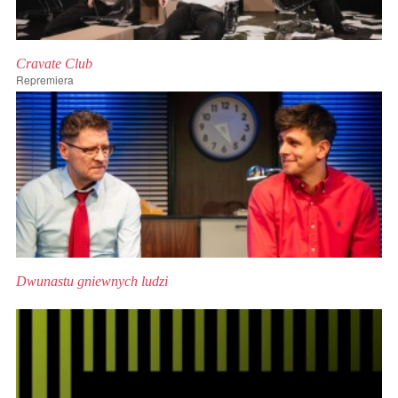
Cravate Club
Repremiera
Dwunastu gniewnych ludzi