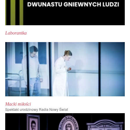
Laborantka
Macki miłości
Spektakl urodzinowy Radia Nowy Świat