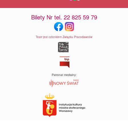
Bilety Nr tel. 22 825 59 79
Teatr jest członkiem Związku Pracodawców
Patronat medialny: