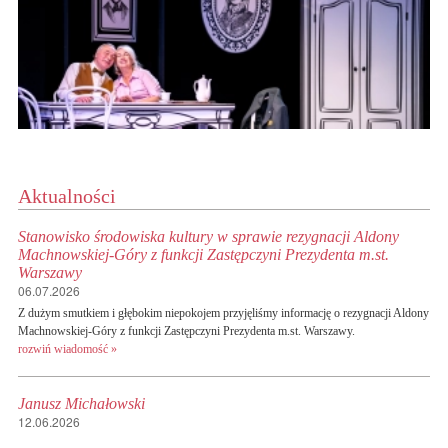
Aktualności
Stanowisko środowiska kultury w sprawie rezygnacji Aldony
Machnowskiej-Góry z funkcji Zastępczyni Prezydenta m.st.
Warszawy
06.07.2026
Z dużym smutkiem i głębokim niepokojem przyjęliśmy informację o rezygnacji Aldony
Machnowskiej-Góry z funkcji Zastępczyni Prezydenta m.st. Warszawy.
rozwiń wiadomość »
Janusz Michałowski
12.06.2026