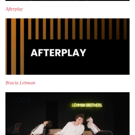
Afterplay
Bracia Lehman