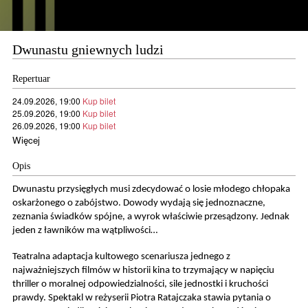
Dwunastu gniewnych ludzi
Repertuar
24.09.2026, 19:00
Kup bilet
25.09.2026, 19:00
Kup bilet
26.09.2026, 19:00
Kup bilet
Więcej
Opis
Dwunastu przysięgłych musi zdecydować o losie młodego chłopaka
oskarżonego o zabójstwo. Dowody wydają się jednoznaczne,
zeznania świadków spójne, a wyrok właściwie przesądzony. Jednak
jeden z ławników ma wątpliwości…
Teatralna adaptacja kultowego scenariusza jednego z
najważniejszych filmów w historii kina to trzymający w napięciu
thriller o moralnej odpowiedzialności, sile jednostki i kruchości
prawdy. Spektakl w reżyserii Piotra Ratajczaka stawia pytania o