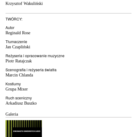
Krzysztof Wakuliński
TWÓRCY:
Autor
Reginald Rose
Tłumaczenie
Jan Czapliński
Reżyseria i opracowanie muzyczne
Piotr Ratajczak
Scenografia i reżyseria światła
Marcin Chlanda
Kostiumy
Grupa Mixer
Ruch sceniczny
Arkadiusz Buszko
Galeria