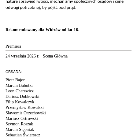
naturę sprawiedliwości
,
mechanizmy społecznych osądów i cenę
odwagi potrzebnej, by pójść pod prąd.
Rekomendowany dla Widzów od lat 16.
Premiera
24 września 2026 r. | Scena Główna
OBSADA:
Piotr Bajor
Marcin Bubółka
Leon Charewicz
Dariusz Dobkowski
Filip Kowalczyk
Przemysław Kowalski
Sławomir Orzechowski
Mariusz Ostrowski
Szymon Roszak
Marcin Stępniak
Sebastian Świerszcz