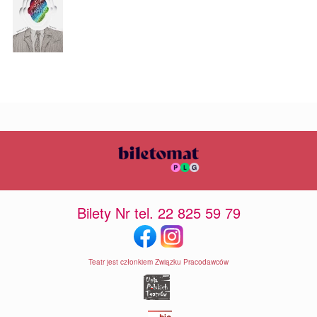
Bilety Nr tel. 22 825 59 79
Teatr jest członkiem Związku Pracodawców