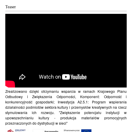
Teaser
Zrealizowano dzięki otrzymaniu wsparcia w ramach Krajowego Planu
Odbudowy i Zwiększenia Odporności, Komponent: Odporność i
konkurencyjność gospodarki; Inwestycja A2.5.1: Program wspierania
działalności podmiotów sektora kultury i przemysłów kreatywnych na rzecz
stymulowania ich rozwoju. "Zwiększenie potencjału instytucji w
upowszechnianiu kultury - produkcja materiałów promocyjnych
przeznaczonych do dystrybucji w sieci"