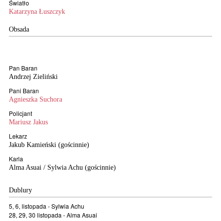
Światło
Katarzyna Łuszczyk
Obsada
Pan Baran
Andrzej Zieliński
Pani Baran
Agnieszka Suchora
Policjant
Mariusz Jakus
Lekarz
Jakub Kamieński
(gościnnie)
Karla
Alma Asuai / Sylwia Achu
(gościnnie)
Dublury
5, 6, listopada - Sylwia Achu
28, 29, 30 listopada - Alma Asuai