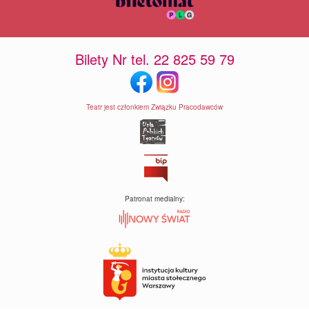
Bilety Nr tel. 22 825 59 79
Teatr jest członkiem Związku Pracodawców
Patronat medialny: