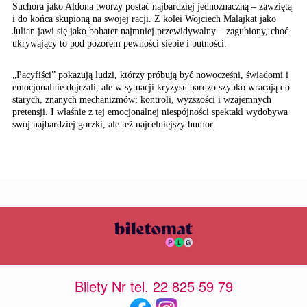
Suchora jako Aldona tworzy postać najbardziej jednoznaczną – zawziętą
i do końca skupioną na swojej racji. Z kolei Wojciech Malajkat jako
Julian jawi się jako bohater najmniej przewidywalny – zagubiony, choć
ukrywający to pod pozorem pewności siebie i butności.
„Pacyfiści” pokazują ludzi, którzy próbują być nowocześni, świadomi i
emocjonalnie dojrzali, ale w sytuacji kryzysu bardzo szybko wracają do
starych, znanych mechanizmów: kontroli, wyższości i wzajemnych
pretensji. I właśnie z tej emocjonalnej niespójności spektakl wydobywa
swój najbardziej gorzki, ale też najcelniejszy humor.
Bilety Nr tel. 22 825 59 79