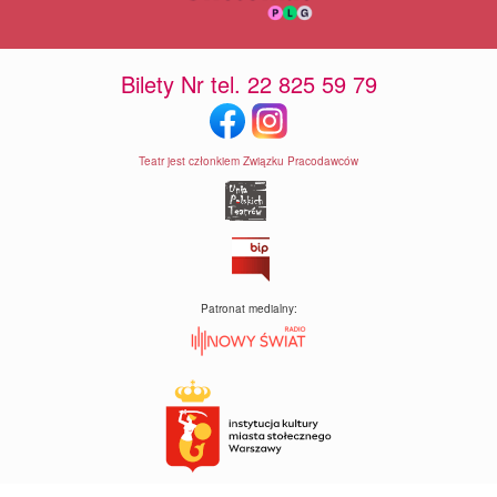
Bilety Nr tel. 22 825 59 79
Teatr jest członkiem Związku Pracodawców
Patronat medialny: