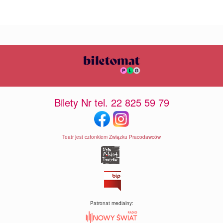
Bilety Nr tel. 22 825 59 79
Teatr jest członkiem Związku Pracodawców
Patronat medialny: