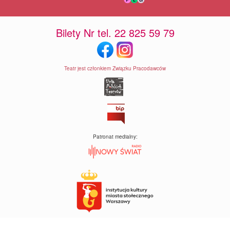
Bilety Nr tel. 22 825 59 79
Teatr jest członkiem Związku Pracodawców
Patronat medialny: