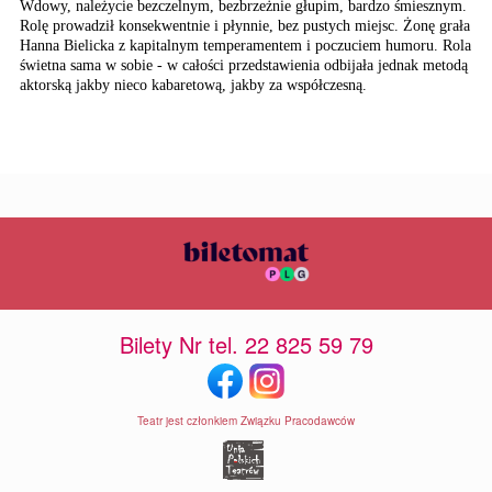
Wdowy, należycie bezczelnym, bezbrzeżnie głupim, bardzo śmiesznym.
Rolę prowadził konsekwentnie i płynnie, bez pustych miejsc. Żonę grała
Hanna Bielicka z kapitalnym temperamentem i poczuciem humoru. Rola
świetna sama w sobie - w całości przedstawienia odbijała jednak metodą
aktorską jakby nieco kabaretową, jakby za współczesną.
Bilety Nr tel. 22 825 59 79
Teatr jest członkiem Związku Pracodawców