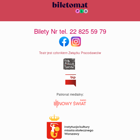
Bilety Nr tel. 22 825 59 79
Teatr jest członkiem Związku Pracodawców
Patronat medialny: