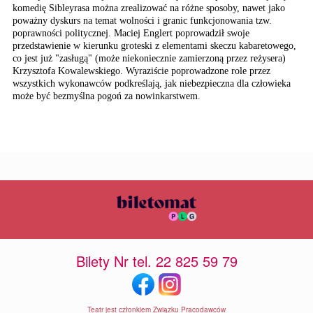
komedię Sibleyrasa można zrealizować na różne sposoby, nawet jako
poważny dyskurs na temat wolności i granic funkcjonowania tzw.
poprawności politycznej. Maciej Englert poprowadził swoje
przedstawienie w kierunku groteski z elementami skeczu kabaretowego,
co jest już "zasługą" (może niekoniecznie zamierzoną przez reżysera)
Krzysztofa Kowalewskiego. Wyraziście poprowadzone role przez
wszystkich wykonawców podkreślają, jak niebezpieczna dla człowieka
może być bezmyślna pogoń za nowinkarstwem.
Bilety Nr tel. 22 825 59 79
Teatr jest członkiem Związku Pracodawców