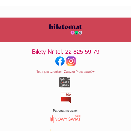
Bilety Nr tel. 22 825 59 79
Teatr jest członkiem Związku Pracodawców
Patronat medialny: