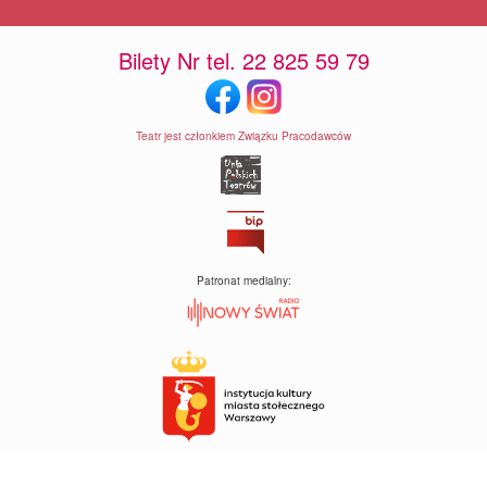
Bilety Nr tel. 22 825 59 79
Teatr jest członkiem Związku Pracodawców
Patronat medialny: