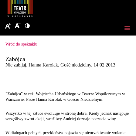
Wróć do spektaklu
Zabójca
Nie zabijaj, Hanna Karolak, Gość niedzielny, 14.02.2013
"Zabójca" w reż. Wojciecha Urbańskiego w Teatrze Współczesnym w
Warszawie. Pisze Hanna Karolak w Gościu Niedzielnym.
Wszystko w tej sztuce ewoluuje w stronę dobra. Kiedy jednak następuje
szczęśliwy zwrot akcji, wrażliwy Andriej doznaje poczucia winy.
W dialogach pełnych przekleństw pojawia się nieoczekiwanie wołanie