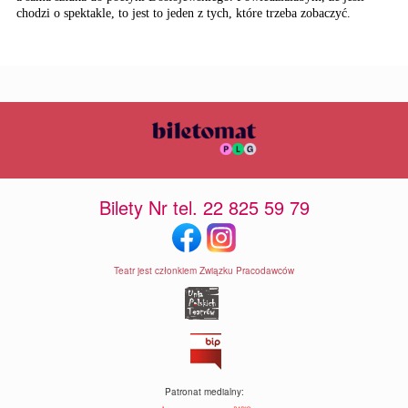
chodzi o spektakle, to jest to jeden z tych, które trzeba zobaczyć.
Bilety Nr tel. 22 825 59 79
Teatr jest członkiem Związku Pracodawców
Patronat medialny: