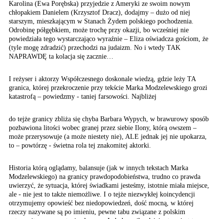
Karolina (Ewa Porębska) przyjedzie z Ameryki ze swoim nowym
chłopakiem Danielem (Krzysztof Dracz), dodajmy – dużo od niej
starszym, mieszkającym w Stanach Żydem polskiego pochodzenia.
Odrobinę półgębkiem, może trochę przy okazji, bo wcześniej nie
powiedziała tego wystarczająco wyraźnie – Eliza oświadcza gościom, że
(tyle mogę zdradzić) przechodzi na judaizm. No i wtedy TAK
NAPRAWDĘ ta kolacja się zacznie…
I reżyser i aktorzy Współczesnego
doskonale wiedzą, gdzie
leży TA
granica, której
przekroczenie przy tekście
Marka Modzelewskiego grozi
katastrofą – powiedzmy
- taniej farsowości. Najbliżej
do tejże granicy zbliża się chyba Barbara Wypych, w brawurowy sposób
pozbawiona litości wobec granej przez siebie Ilony, którą owszem –
może przerysowuje (a może niestety nie), ALE jednak jej nie upokarza,
to – powtórzę - świetna rola tej znakomitej aktorki.
Historia którą oglądamy, balansuje (jak w innych tekstach Marka
Modzelewskiego) na granicy prawdopodobieństwa, trudno co prawda
uwierzyć, że sytuacja, której świadkami jesteśmy, istotnie miała miejsce,
ale - nie jest to także niemożliwe. I o tejże niezwykłej koincydencji
otrzymujemy opowieść bez niedopowiedzeń, dość mocną, w której
rzeczy nazywane są po imieniu, pewne tabu związane z polskim