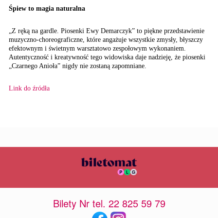
Śpiew to magia naturalna
„Z ręką na gardle. Piosenki Ewy Demarczyk” to piękne przedstawienie
muzyczno-choreograficzne, które angażuje wszystkie zmysły, błyszczy
efektownym i świetnym warsztatowo zespołowym wykonaniem.
Autentyczność i kreatywność tego widowiska daje nadzieję, że piosenki
„Czarnego Anioła” nigdy nie zostaną zapomniane.
Link do źródła
Bilety Nr tel. 22 825 59 79