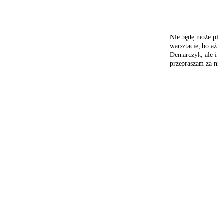
Nie będę może pi
warsztacie, bo aż
Demarczyk,
ale i
przepraszam za n