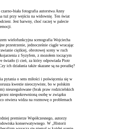
 czarno-biała fotografia autorstwa Anny
a tuż przy wejściu na widownię. Ten świat
odcieni. Jest barwny, choć raczej w palecie
 emocji.
azem wielofunkcyjna scenografia Wojciecha
jne przestrzenie, jednocześnie ciągle wracając
awianie ciężkiej, obrotowej sceny w ruch
skojarzenia z Syzyfem, z mozołem toczącym
e światło (i cień, za który odpowiada Piotr
zy ich działania także skazane są na porażkę?
ia pytania o sens miłości i poświęcenia się w
porusza kwestie nieoczywiste, bo w polskim
nim) nieuregulowane (brak praw rodzicielskich
 przez niespokrewnioną osobę w związku
 co otwiera widza na rozmowę o problemach
edniej premierze Współczesnego, autorzy
rodowiska konserwatywnego. W „Historii
iberalizm wysącza się niemal w każdej scenie.