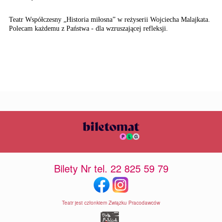
Teatr Współczesny „Historia miłosna” w reżyserii Wojciecha Malajkata.
Polecam każdemu z Państwa - dla wzruszającej refleksji.
Bilety Nr tel. 22 825 59 79
Teatr jest członkiem Związku Pracodawców