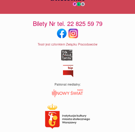
Bilety Nr tel. 22 825 59 79
Teatr jest członkiem Związku Pracodawców
Patronat medialny: