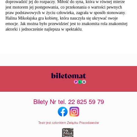
doprowadzić jej do rozpaczy. Miłość do syna, która w równej mierze
jest motorem jej postępowania, co przekonania o wartości pewnych
praw podstawowych w życiu człowieka, zagrała w sposób stonowany.
Halina Mikołajska gra kobietę, która nauczyła się ukrywać swoje
emocje. Jak można było przewidzieć jest to znakomita rola znakomitej
aktorki i jednocześnie najlepsza w spektaklu.
Bilety Nr tel. 22 825 59 79
Teatr jest członkiem Związku Pracodawców