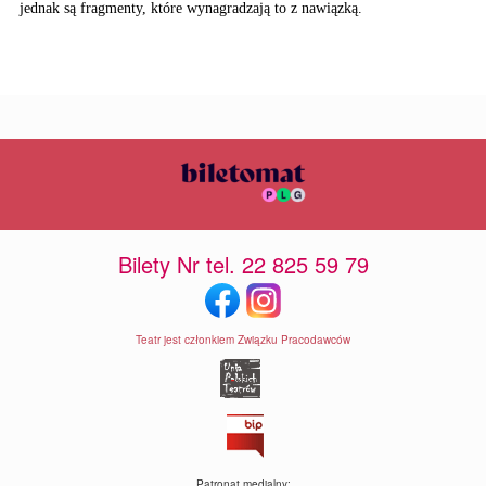
jednak są fragmenty, które wynagradzają to z nawiązką.
Bilety Nr tel. 22 825 59 79
Teatr jest członkiem Związku Pracodawców
Patronat medialny: