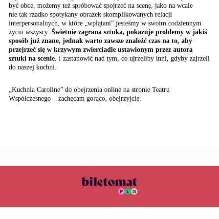
być obce, możemy też spróbować spojrzeć na scenę, jako na wcale
nie tak rzadko spotykany obrazek skomplikowanych relacji
interpersonalnych, w które „wplątani” jesteśmy w swoim codziennym
życiu wszyscy.
Świetnie zagrana sztuka, pokazuje problemy w jakiś
sposób już znane, jednak warto zawsze znaleźć czas na to, aby
przejrzeć się w krzywym zwierciadle ustawionym przez autora
sztuki na scenie
. I zastanowić nad tym, co ujrzeliby inni, gdyby zajrzeli
do naszej kuchni.
„Kuchnia Caroline” do obejrzenia online na stronie Teatru
Współczesnego – zachęcam gorąco, obejrzyjcie.