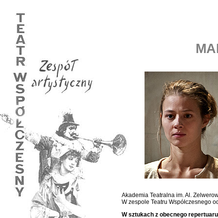
MA
Akademia Teatralna im. Al. Zelwero
W zespole Teatru Współczesnego od
W sztukach z obecnego repertuaru