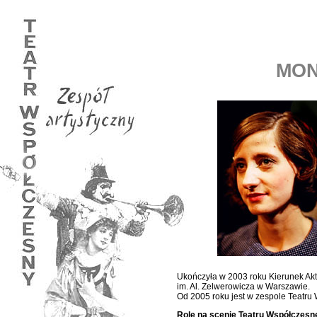
MON
Ukończyła w 2003 roku Kierunek Akt
im. Al. Zelwerowicza w Warszawie.
Od 2005 roku jest w zespole Teatru
Role na scenie Teatru Współczesn