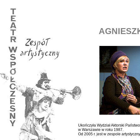
AGNIESZ
Ukończyła Wydział Aktorski Państwo
w Warszawie w roku 1987.
Od 2005 r. jest w zespole artystycz