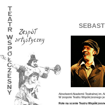
SEBAST
Absolwent Akademii Teatralnej im. 
W zespole Teatru Współczesnego jes
Role na scenie Teatru Współczesn