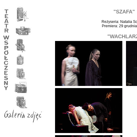
"SZAFA"
Reżyseria: Natalia So
Premiera: 29 grudni
"WACHLAR