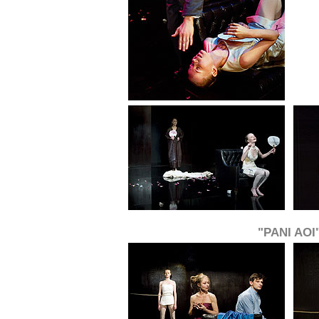
"PANI AOI