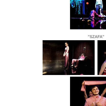
"SZAFA"