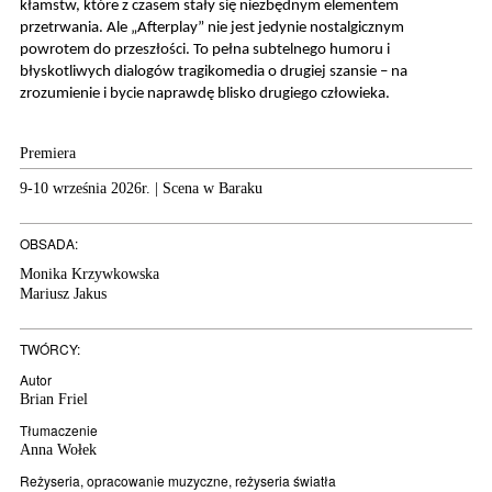
kłamstw, które z czasem stały się niezbędnym elementem
przetrwania. Ale „Afterplay” nie jest jedynie nostalgicznym
powrotem do przeszłości. To pełna subtelnego humoru i
błyskotliwych dialogów tragikomedia o drugiej szansie – na
zrozumienie i bycie naprawdę blisko drugiego człowieka.
Premiera
9-10 września 2026r. | Scena w Baraku
OBSADA:
Monika Krzywkowska
Mariusz Jakus
TWÓRCY:
Autor
Brian Friel
Tłumaczenie
Anna Wołek
Reżyseria, opracowanie muzyczne, reżyseria światła