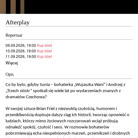
Afterplay
Repertuar
09.09.2026, 19:00
Kup bilet
10.09.2026, 19:00
Kup bilet
11.09.2026, 19:00
Kup bilet
Więcej
Opis
Co by było, gdyby Sonia – bohaterka „Wujaszka Wani” i Andrzej z
„Trzech sióstr” spotkali się wiele lat po wydarzeniach znanych z
dramatów Czechowa?
W swojej sztuce Brian Friel z niezwykłą czułością, humorem i
przenikliwością dopisuje dalszy ciąg ich historii, tworząc opowieść o
ludziach, którzy mimo życiowych rozczarowań wciąż próbują
odnaleźć spokój, czułość i sens. W rozmowie bohaterów
pobrzmiewają echa niespełnionych marzeń, przemilczeń i drobnych