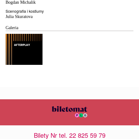
Bogdan Michalik
Scenografia i kostiumy
Julia Skuratova
Galeria
Bilety Nr tel. 22 825 59 79