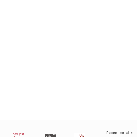
Patronat medialny:
Teatr jest