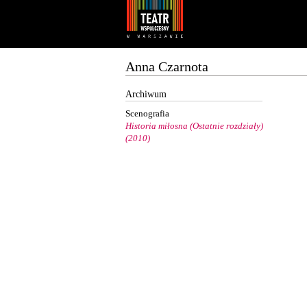
Youtube
Facebook
Anna Czarnota
Archiwum
Scenografia
Historia miłosna (Ostatnie rozdziały)
(2010)