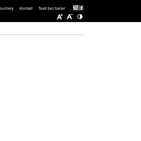
ouchery
Kontakt
Teatr bez barier