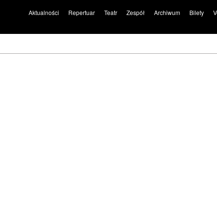
Aktualności
Repertuar
Teatr
Zespół
Archiwum
Bilety
V