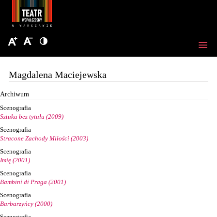
Magdalena Maciejewska
Archiwum
Scenografia
Sztuka bez tytułu (2009)
Scenografia
Stracone Zachody Miłości (2003)
Scenografia
Imię (2001)
Scenografia
Bambini di Praga (2001)
Scenografia
Barbarzyńcy (2000)
Scenografia