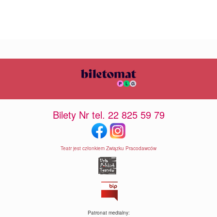
Bilety Nr tel. 22 825 59 79
Teatr jest członkiem Związku Pracodawców
Patronat medialny: