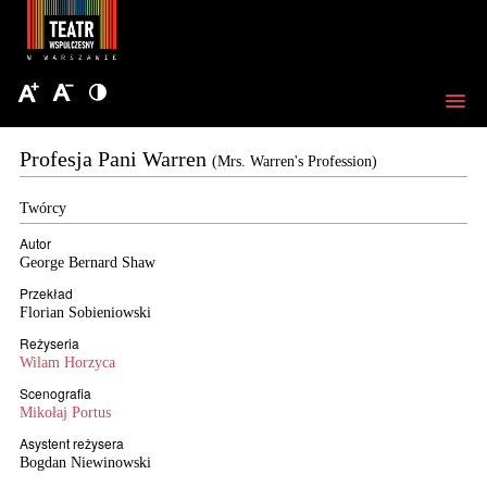
Profesja Pani Warren
(Mrs. Warren's Profession)
Twórcy
Autor
George Bernard Shaw
Przekład
Florian Sobieniowski
Reżyseria
Wilam Horzyca
Scenografia
Mikołaj Portus
Asystent reżysera
Bogdan Niewinowski