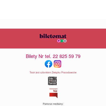
Bilety Nr tel. 22 825 59 79
Teatr jest członkiem Związku Pracodawców
Patronat medialny: