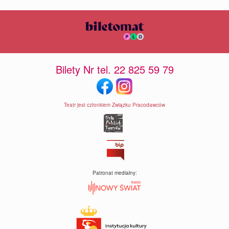
Bilety Nr tel. 22 825 59 79
Teatr jest członkiem Związku Pracodawców
Patronat medialny: