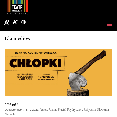
Dla mediów
Chłopki
Data premiery: 18.12.2025
, Autor: Joanna Kuciel-Frydryszak , Reżyseria: Sławomir
Narloch