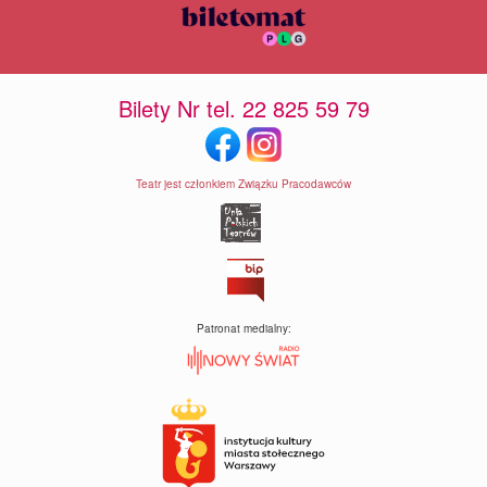
Bilety Nr tel. 22 825 59 79
Teatr jest członkiem Związku Pracodawców
Patronat medialny: