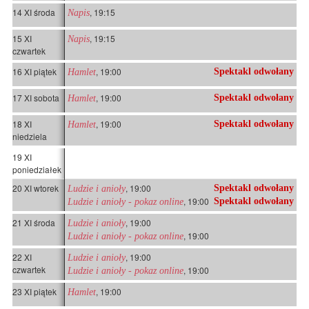
14 XI środa
, 19:15
Napis
15 XI
, 19:15
Napis
czwartek
16 XI piątek
, 19:00
Spektakl odwołany
Hamlet
17 XI sobota
, 19:00
Spektakl odwołany
Hamlet
18 XI
, 19:00
Spektakl odwołany
Hamlet
niedziela
19 XI
poniedziałek
20 XI wtorek
, 19:00
Spektakl odwołany
Ludzie i anioły
, 19:00
Spektakl odwołany
Ludzie i anioły - pokaz online
21 XI środa
, 19:00
Ludzie i anioły
, 19:00
Ludzie i anioły - pokaz online
22 XI
, 19:00
Ludzie i anioły
czwartek
, 19:00
Ludzie i anioły - pokaz online
23 XI piątek
, 19:00
Hamlet