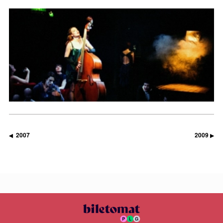
2007
2009
◀
▶