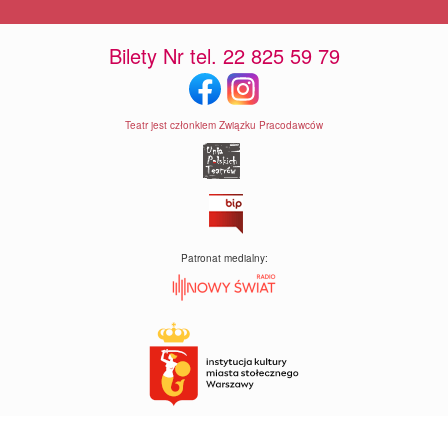
Bilety Nr tel. 22 825 59 79
Teatr jest członkiem Związku Pracodawców
Patronat medialny: