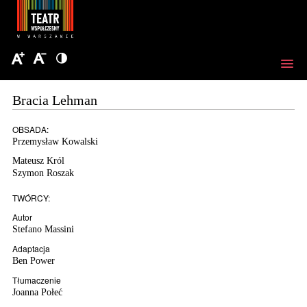
Bracia Lehman
OBSADA:
Przemysław Kowalski
Mateusz Król
Szymon Roszak
TWÓRCY:
Autor
Stefano Massini
Adaptacja
Ben Power
Tłumaczenie
Joanna Połeć