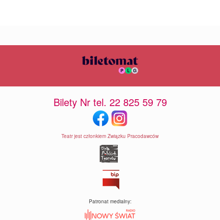
Bilety Nr tel. 22 825 59 79
Teatr jest członkiem Związku Pracodawców
Patronat medialny: