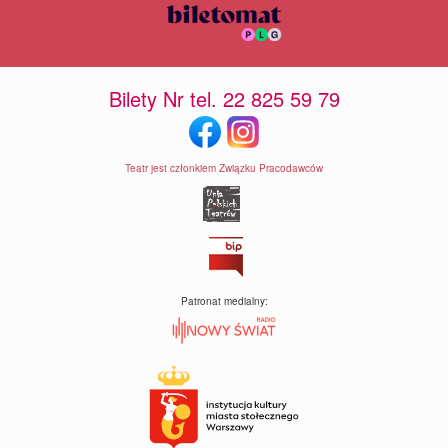
Bilety Nr tel. 22 825 59 79
Teatr jest członkiem Związku Pracodawców
Patronat medialny: