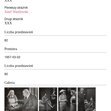
XXX
Pierwszy strażnik
Józef Wasilewski
Drugi strażnik
XXX
Liczba przedstawień
82
Premiera
1957-03-02
Liczba przedstawień
82
Galeria