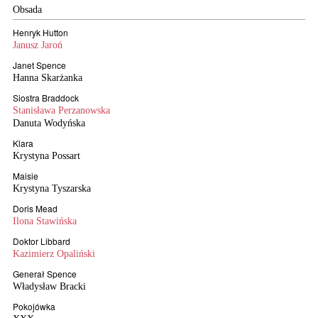
Obsada
Henryk Hutton
Janusz Jaroń
Janet Spence
Hanna Skarżanka
Siostra Braddock
Stanisława Perzanowska
Danuta Wodyńska
Klara
Krystyna Possart
Maisie
Krystyna Tyszarska
Doris Mead
Ilona Stawińska
Doktor Libbard
Kazimierz Opaliński
Generał Spence
Władysław Bracki
Pokojówka