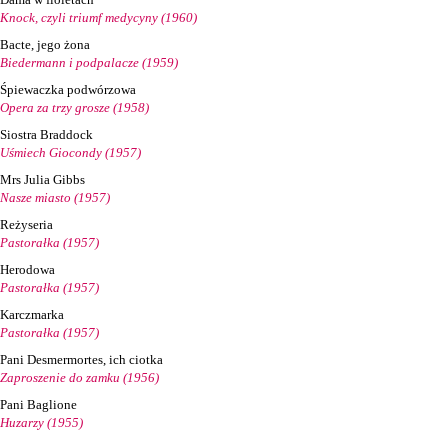
Knock, czyli triumf medycyny (1960)
Bacte, jego żona
Biedermann i podpalacze (1959)
Śpiewaczka podwórzowa
Opera za trzy grosze (1958)
Siostra Braddock
Uśmiech Giocondy (1957)
Mrs Julia Gibbs
Nasze miasto (1957)
Reżyseria
Pastorałka (1957)
Herodowa
Pastorałka (1957)
Karczmarka
Pastorałka (1957)
Pani Desmermortes, ich ciotka
Zaproszenie do zamku (1956)
Pani Baglione
Huzarzy (1955)