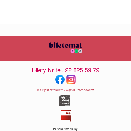
Bilety Nr tel. 22 825 59 79
Teatr jest członkiem Związku Pracodawców
Patronat medialny: